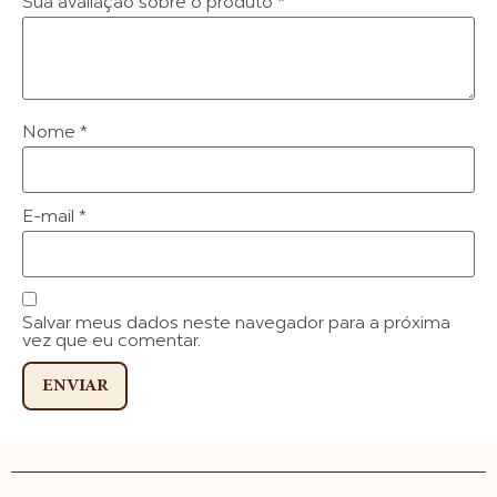
Sua avaliação sobre o produto
*
Nome
*
E-mail
*
Salvar meus dados neste navegador para a próxima
vez que eu comentar.