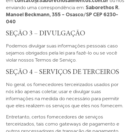
em
contato@Saborethosalimentos.com.br
ou nos
enviando uma correspondência em:
Saborethos
R.
Manoel Beckmann, 355 – Osasco/SP CEP 6230-
040
SEÇÃO 3 – DIVULGAÇÃO
Podemos divulgar suas informações pessoais caso
sejamos obrigados pela lei para fazê-lo ou se você
violar nossos Termos de Serviço.
SEÇÃO 4 – SERVIÇOS DE TERCEIROS
No geral, os fornecedores terceirizados usados por
nós irão apenas coletar, usar e divulgar suas
informações na medida do necessário para permitir
que eles realizem os serviços que eles nos fornecem.
Entretanto, certos fornecedores de serviços
terceirizados, tais como gateways de pagamento e
outros processadores de transação de pagamento,