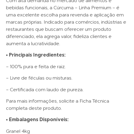
Com alta demanda no mercado de alimentos e
bebidas funcionais, a Cúrcuma – Linha Premium – é
uma excelente escolha para revenda e aplicação em
marcas próprias. Indicado para comércios, indústrias e
restaurantes que buscam oferecer um produto
diferenciado, ela agrega valor, fideliza clientes e
aumenta a lucratividade.
• Principais Ingredientes:
– 100% pura e feita de raiz.
– Livre de féculas ou misturas.
– Certificada com laudo de pureza.
Para mais informações, solicite a Ficha Técnica
completa deste produto.
• Embalagens Disponíveis:
Granel 4kg