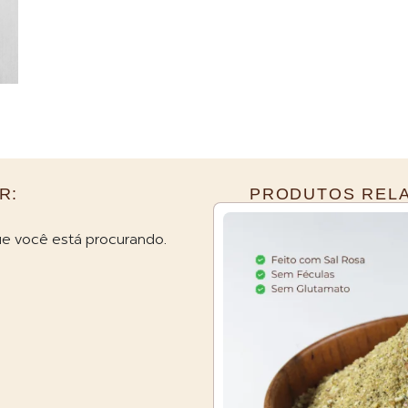
R:
PRODUTOS REL
e você está procurando.