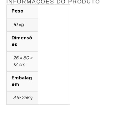
INFORMAÇÕES DO PRODUTO
Peso
10 kg
Dimensõ
es
26 × 80 ×
12 cm
Embalag
em
Até 25Kg