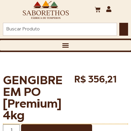
GENGIBRE
R$
356,21
EM PO
[Premium]
4kg
ADICIONAR AO CARRINHO