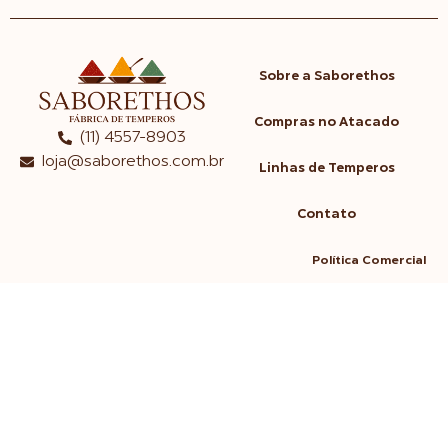
Sobre a Saborethos
Compras no Atacado
(11) 4557-8903
loja@saborethos.com.br
Linhas de Temperos
Contato
Política Comercial
Política de Frete
Política de Reembolso e Devo
Política de Privacidade