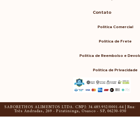
Contato
Política Comercial
Política de Frete
Política de Reembolso e Devo
Política de Privacidade
SABORETHOS ALIMENTOS LTDA. CNPJ: 34.485.952/0001-64 | Rua:
Três Andradas, 269 - Piratininga, Osasco - SP, 06230-050